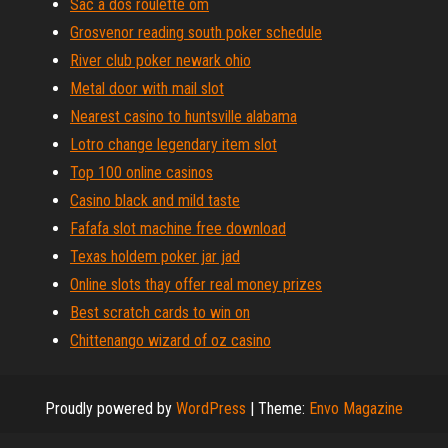
Sac a dos roulette om
Grosvenor reading south poker schedule
River club poker newark ohio
Metal door with mail slot
Nearest casino to huntsville alabama
Lotro change legendary item slot
Top 100 online casinos
Casino black and mild taste
Fafafa slot machine free download
Texas holdem poker jar jad
Online slots thay offer real money prizes
Best scratch cards to win on
Chittenango wizard of oz casino
Proudly powered by
WordPress
|
Theme:
Envo Magazine