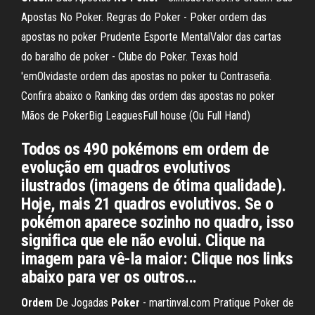
Apostas No Poker. Regras do Poker - Poker ordem das
apostas no poker Prudente Esporte MentalValor das cartas
do baralho de poker - Clube do Poker. Texas hold
'emOlvidaste ordem das apostas no poker tu Contraseña.
Confira abaixo o Ranking das ordem das apostas no poker
Mãos de PokerBig LeaguesFull house (Ou Full Hand)
Todos os 490 pokémons em ordem de
evolução em quadros evolutivos
ilustrados (imagens de ótima qualidade).
Hoje, mais 21 quadros evolutivos. Se o
pokémon aparece sozinho no quadro, isso
significa que ele não evolui. Clique na
imagem para vê-la maior: Clique nos links
abaixo para ver os outros...
Ordem
De Jogadas
Poker
- martinval.com Pratique Poker de