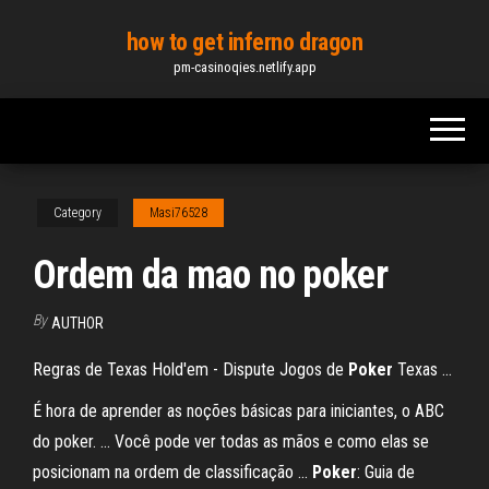
Skip
how to get inferno dragon
to
pm-casinoqies.netlify.app
the
content
Category
Masi76528
Ordem da mao no poker
By
AUTHOR
Regras de Texas Hold'em - Dispute Jogos de
Poker
Texas ...
É hora de aprender as noções básicas para iniciantes, o ABC
do poker. ... Você pode ver todas as mãos e como elas se
posicionam na ordem de classificação ...
Poker
: Guia de