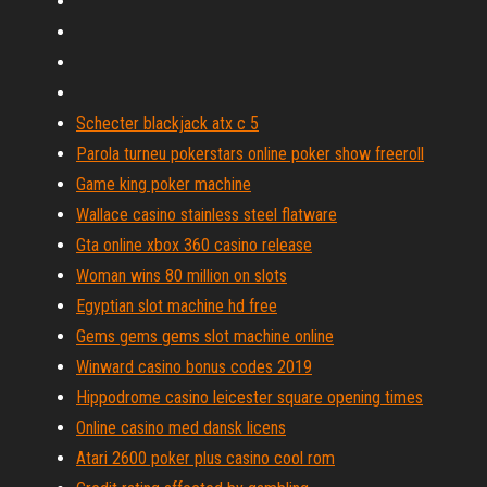
Schecter blackjack atx c 5
Parola turneu pokerstars online poker show freeroll
Game king poker machine
Wallace casino stainless steel flatware
Gta online xbox 360 casino release
Woman wins 80 million on slots
Egyptian slot machine hd free
Gems gems gems slot machine online
Winward casino bonus codes 2019
Hippodrome casino leicester square opening times
Online casino med dansk licens
Atari 2600 poker plus casino cool rom