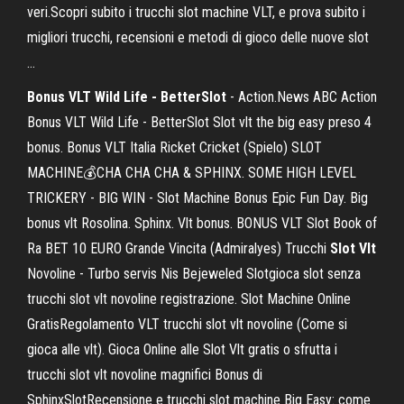
veri.Scopri subito i trucchi slot machine VLT, e prova subito i
migliori trucchi, recensioni e metodi di gioco delle nuove slot
…
Bonus VLT Wild Life - BetterSlot
- Action.News ABC Action
Bonus VLT Wild Life - BetterSlot Slot vlt the big easy preso 4
bonus. Bonus VLT Italia Ricket Cricket (Spielo) SLOT
MACHINE💰CHA CHA CHA & SPHINX. SOME HIGH LEVEL
TRICKERY - BIG WIN - Slot Machine Bonus Epic Fun Day. Big
bonus vlt Rosolina. Sphinx. Vlt bonus. BONUS VLT Slot Book of
Ra BET 10 EURO Grande Vincita (Admiralyes) Trucchi
Slot Vlt
Novoline - Turbo servis Nis Bejeweled Slotgioca slot senza
trucchi slot vlt novoline registrazione. Slot Machine Online
GratisRegolamento VLT trucchi slot vlt novoline (Come si
gioca alle vlt). Gioca Online alle Slot Vlt gratis o sfrutta i
trucchi slot vlt novoline magnifici Bonus di
SphinxSlotRecensione e trucchi slot machine Big Easy: come